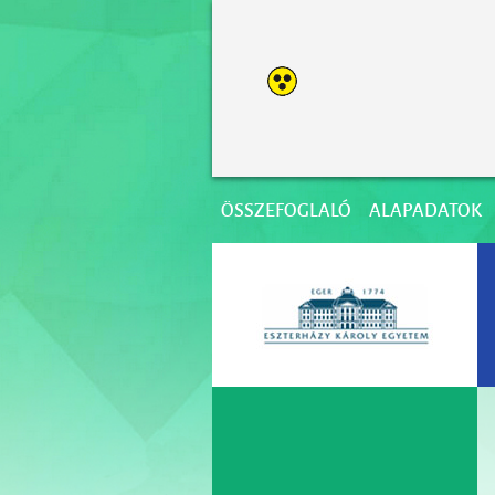
ÖSSZEFOGLALÓ
ALAPADATOK